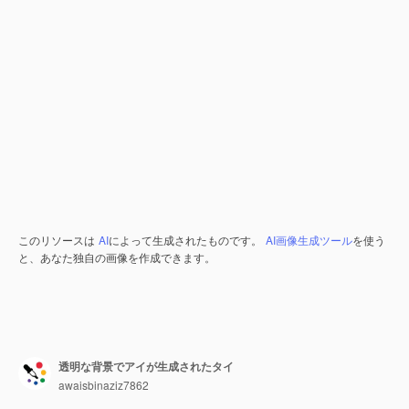
このリソースは
AI
によって生成されたものです。
AI画像生成ツール
を使う
と、あなた独自の画像を作成できます。
透明な背景でアイが生成されたタイ
awaisbinaziz7862