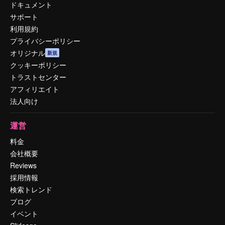
ドキュメント
サポート
利用規約
プライバシーポリシー
オリジナル
新規
クッキーポリシー
トラストセンター
アフィリエイト
法人向け
運営
料金
会社概要
Reviews
採用情報
検索トレンド
ブログ
イベント