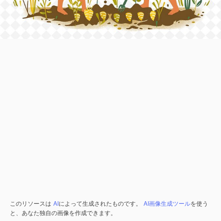
このリソースは
AI
によって生成されたものです。
AI画像生成ツール
を使う
と、あなた独自の画像を作成できます。