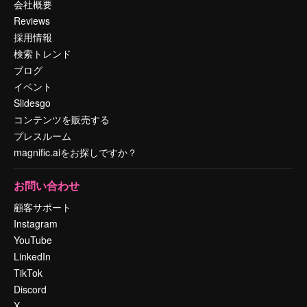
会社概要
Reviews
採用情報
検索トレンド
ブログ
イベント
Slidesgo
コンテンツを販売する
プレスルーム
magnific.aiをお探しですか？
お問い合わせ
顧客サポート
Instagram
YouTube
LinkedIn
TikTok
Discord
X