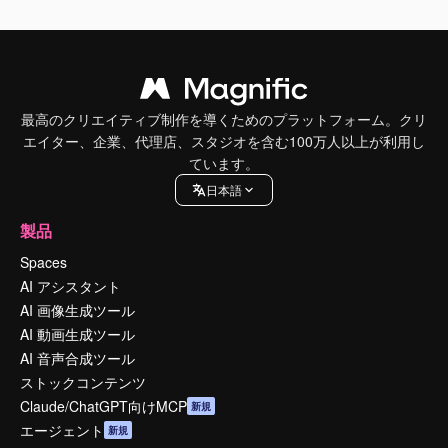
最高のクリエイティブ制作を導くためのプラットフォーム。クリ
エイター、企業、代理店、スタジオを含む100万人以上が利用し
ています。
日本語
製品
Spaces
AI アシスタント
AI 画像生成ツール
AI 動画生成ツール
AI 音声合成ツール
ストックコンテンツ
Claude/ChatGPT向けMCP
新規
エージェント
新規