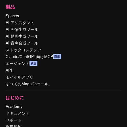
製品
Spaces
AI アシスタント
AI 画像生成ツール
AI 動画生成ツール
AI 音声合成ツール
ストックコンテンツ
Claude/ChatGPT向けMCP
新規
エージェント
新規
API
モバイルアプリ
すべてのMagnificツール
はじめに
Academy
ドキュメント
サポート
利用規約