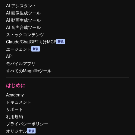
AI アシスタント
AI 画像生成ツール
AI 動画生成ツール
AI 音声合成ツール
ストックコンテンツ
Claude/ChatGPT向けMCP
新規
エージェント
新規
API
モバイルアプリ
すべてのMagnificツール
はじめに
Academy
ドキュメント
サポート
利用規約
プライバシーポリシー
オリジナル
新規