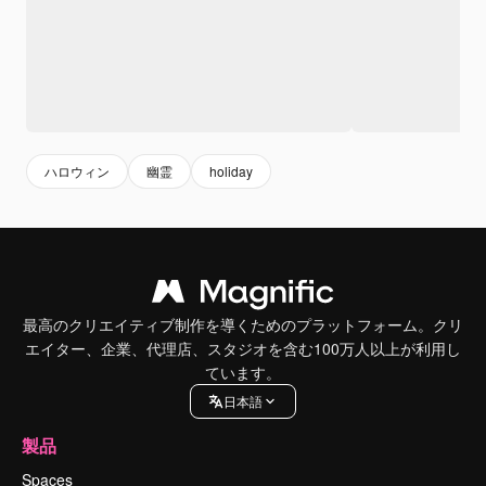
ハロウィン
幽霊
holiday
最高のクリエイティブ制作を導くためのプラットフォーム。クリ
エイター、企業、代理店、スタジオを含む100万人以上が利用し
ています。
日本語
製品
Spaces