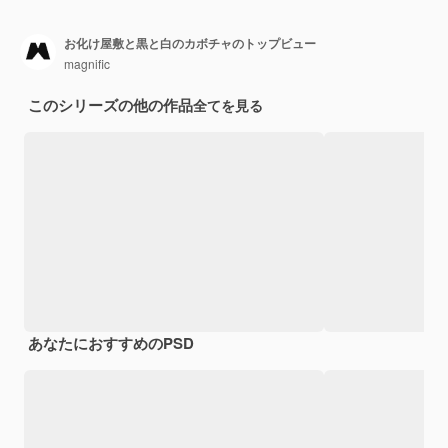
お化け屋敷と黒と白のカボチャのトップビュー
magnific
このシリーズの他の作品
全てを見る
あなたにおすすめのPSD