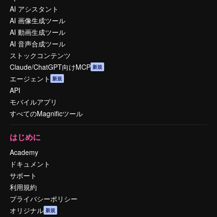
AI アシスタント
AI 画像生成ツール
AI 動画生成ツール
AI 音声合成ツール
ストックコンテンツ
Claude/ChatGPT向けMCP
新規
エージェント
新規
API
モバイルアプリ
すべてのMagnificツール
はじめに
Academy
ドキュメント
サポート
利用規約
プライバシーポリシー
オリジナル
新規