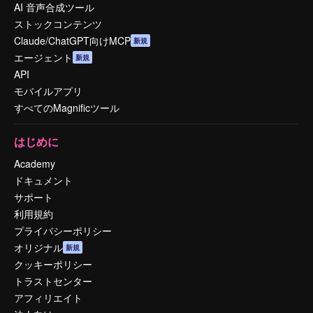
AI 音声合成ツール
ストックコンテンツ
Claude/ChatGPT向けMCP
新規
エージェント
新規
API
モバイルアプリ
すべてのMagnificツール
はじめに
Academy
ドキュメント
サポート
利用規約
プライバシーポリシー
オリジナル
新規
クッキーポリシー
トラストセンター
アフィリエイト