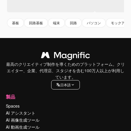
基板
回路基板
端末
回路
パソコン
モックアッ
最高のクリエイティブ制作を導くためのプラットフォーム。クリ
エイター、企業、代理店、スタジオを含む100万人以上が利用し
ています。
日本語
製品
Spaces
AI アシスタント
AI 画像生成ツール
AI 動画生成ツール