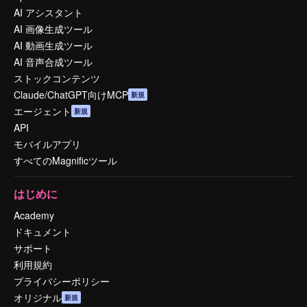
AI アシスタント
AI 画像生成ツール
AI 動画生成ツール
AI 音声合成ツール
ストックコンテンツ
Claude/ChatGPT向けMCP
新規
エージェント
新規
API
モバイルアプリ
すべてのMagnificツール
はじめに
Academy
ドキュメント
サポート
利用規約
プライバシーポリシー
オリジナル
新規