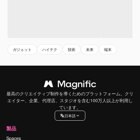
ガジェット
ハイテク
技術
未来
端末
最高のクリエイティブ制作を導くためのプラットフォーム。クリ
エイター、企業、代理店、スタジオを含む100万人以上が利用し
ています。
日本語
製品
Spaces