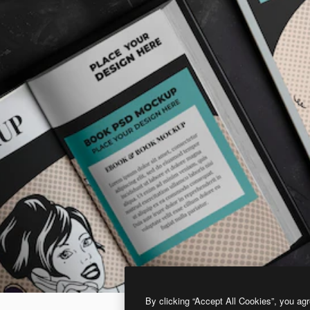
By clicking “Accept All Cookies”, you agr