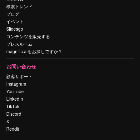
検索トレンド
ブログ
イベント
Slidesgo
コンテンツを販売する
プレスルーム
magnific.aiをお探しですか？
お問い合わせ
顧客サポート
Instagram
YouTube
LinkedIn
TikTok
Discord
X
Reddit