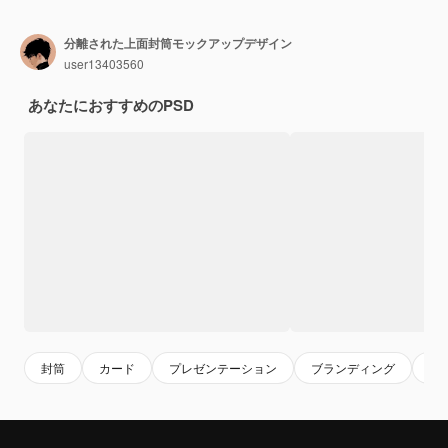
分離された上面封筒モックアップデザイン
user13403560
あなたにおすすめのPSD
封筒
カード
プレゼンテーション
ブランディング
企