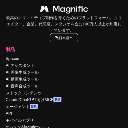
最高のクリエイティブ制作を導くためのプラットフォーム。クリ
エイター、企業、代理店、スタジオを含む100万人以上が利用し
ています。
日本語
製品
Spaces
AI アシスタント
AI 画像生成ツール
AI 動画生成ツール
AI 音声合成ツール
ストックコンテンツ
Claude/ChatGPT向けMCP
新規
エージェント
新規
API
モバイルアプリ
すべてのMagnificツール