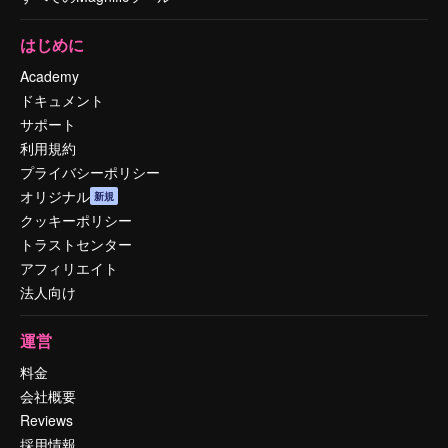
はじめに
Academy
ドキュメント
サポート
利用規約
プライバシーポリシー
オリジナル
新規
クッキーポリシー
トラストセンター
アフィリエイト
法人向け
運営
料金
会社概要
Reviews
採用情報