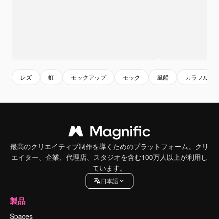
レズ
虹
モックアップ
モック
風船
カラフル
最高のクリエイティブ制作を導くためのプラットフォーム。クリ
エイター、企業、代理店、スタジオを含む100万人以上が利用し
ています。
日本語
製品
Spaces