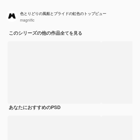
色とりどりの風船とプライドの虹色のトップビュー
magnific
このシリーズの他の作品
全てを見る
あなたにおすすめのPSD