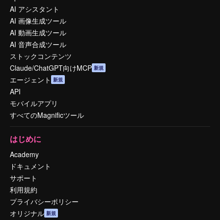
AI アシスタント
AI 画像生成ツール
AI 動画生成ツール
AI 音声合成ツール
ストックコンテンツ
Claude/ChatGPT向けMCP
新規
エージェント
新規
API
モバイルアプリ
すべてのMagnificツール
はじめに
Academy
ドキュメント
サポート
利用規約
プライバシーポリシー
オリジナル
新規