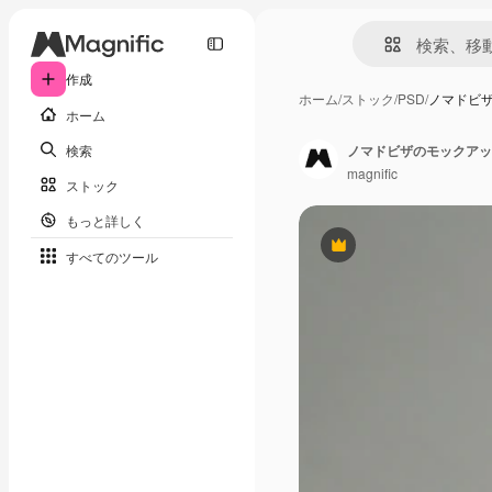
作成
ホーム
/
ストック
/
PSD
/
ノマドビ
ホーム
検索
ノマドビザのモックアッ
magnific
ストック
もっと詳しく
Premium
すべてのツール