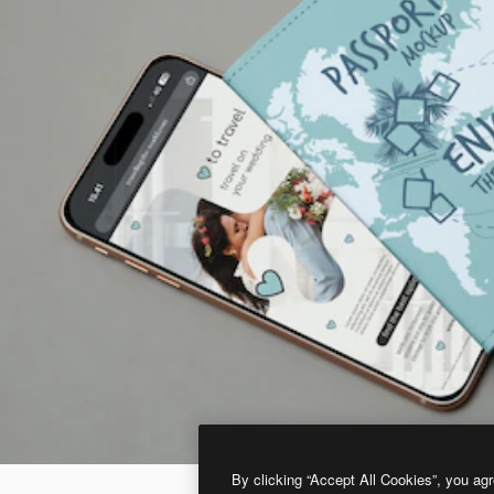
By clicking “Accept All Cookies”, you agr