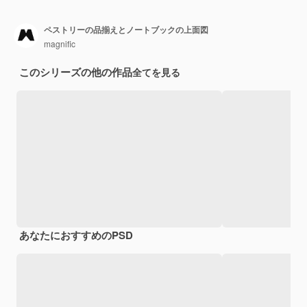
ペストリーの品揃えとノートブックの上面図
magnific
このシリーズの他の作品
全てを見る
あなたにおすすめのPSD