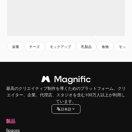
栄養
チーズ
モックアップ
乳製品
食物
モック
最高のクリエイティブ制作を導くためのプラットフォーム。クリ
エイター、企業、代理店、スタジオを含む100万人以上が利用し
ています。
日本語
製品
Spaces