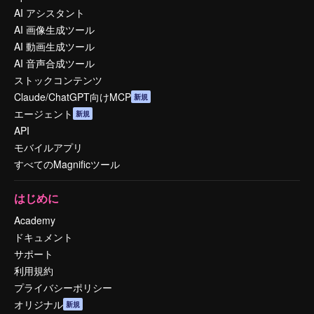
AI アシスタント
AI 画像生成ツール
AI 動画生成ツール
AI 音声合成ツール
ストックコンテンツ
Claude/ChatGPT向けMCP
新規
エージェント
新規
API
モバイルアプリ
すべてのMagnificツール
はじめに
Academy
ドキュメント
サポート
利用規約
プライバシーポリシー
オリジナル
新規