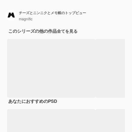
チーズとニンニクとメモ帳のトップビュー
magnific
このシリーズの他の作品
全てを見る
あなたにおすすめのPSD