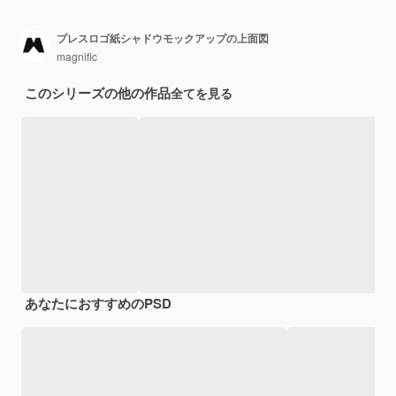
プレスロゴ紙シャドウモックアップの上面図
magnific
このシリーズの他の作品
全てを見る
あなたにおすすめのPSD