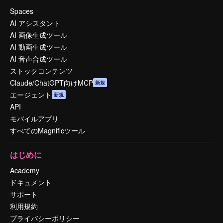
Spaces
AI アシスタント
AI 画像生成ツール
AI 動画生成ツール
AI 音声合成ツール
ストックコンテンツ
Claude/ChatGPT向けMCP
新規
エージェント
新規
API
モバイルアプリ
すべてのMagnificツール
はじめに
Academy
ドキュメント
サポート
利用規約
プライバシーポリシー