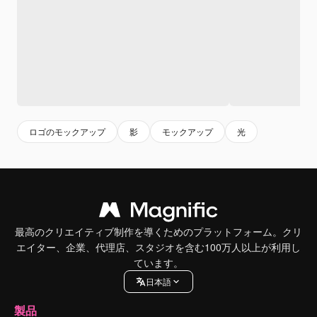
ロゴのモックアップ
影
モックアップ
光
最高のクリエイティブ制作を導くためのプラットフォーム。クリ
エイター、企業、代理店、スタジオを含む100万人以上が利用し
ています。
日本語
製品