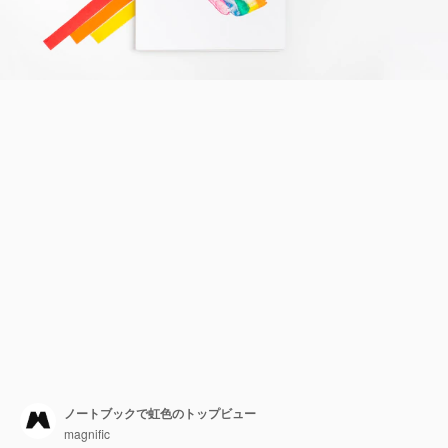
ノートブックで虹色のトップビュー
magnific