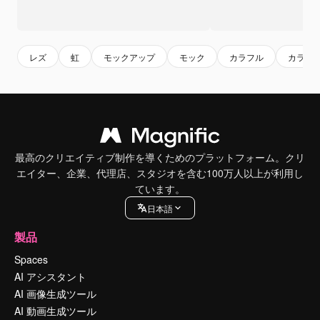
レズ
虹
モックアップ
モック
カラフル
カラフ
最高のクリエイティブ制作を導くためのプラットフォーム。クリ
エイター、企業、代理店、スタジオを含む100万人以上が利用し
ています。
日本語
製品
Spaces
AI アシスタント
AI 画像生成ツール
AI 動画生成ツール