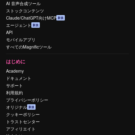
AI 音声合成ツール
ストックコンテンツ
Claude/ChatGPT向けMCP
新規
エージェント
新規
API
モバイルアプリ
すべてのMagnificツール
はじめに
Academy
ドキュメント
サポート
利用規約
プライバシーポリシー
オリジナル
新規
クッキーポリシー
トラストセンター
アフィリエイト