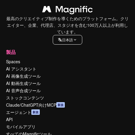
最高のクリエイティブ制作を導くためのプラットフォーム。クリ
エイター、企業、代理店、スタジオを含む100万人以上が利用し
ています。
日本語
製品
Spaces
AI アシスタント
AI 画像生成ツール
AI 動画生成ツール
AI 音声合成ツール
ストックコンテンツ
Claude/ChatGPT向けMCP
新規
エージェント
新規
API
モバイルアプリ
すべてのMagnificツール