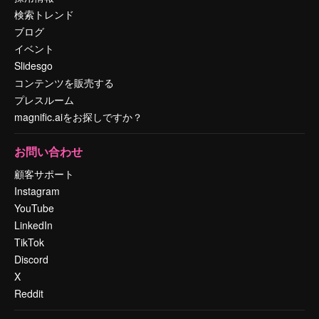
検索トレンド
ブログ
イベント
Slidesgo
コンテンツを販売する
プレスルーム
magnific.aiをお探しですか？
お問い合わせ
顧客サポート
Instagram
YouTube
LinkedIn
TikTok
Discord
X
Reddit