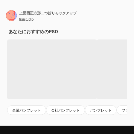
上面図正方形二つ折りモックアップ
fiqistudio
あなたにおすすめのPSD
企業パンフレット
会社パンフレット
パンフレット
フライ