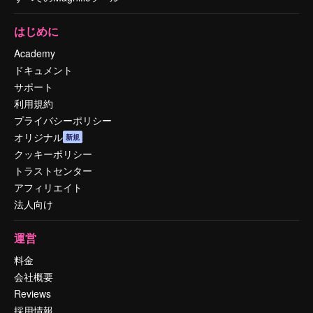
はじめに
Academy
ドキュメント
サポート
利用規約
プライバシーポリシー
オリジナル
新規
クッキーポリシー
トラストセンター
アフィリエイト
法人向け
運営
料金
会社概要
Reviews
採用情報