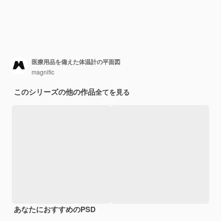
医療用品を備えた体温計の平面図
magnific
このシリーズの他の作品
全てを見る
あなたにおすすめのPSD