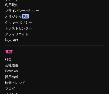
利用規約
プライバシーポリシー
オリジナル
新規
クッキーポリシー
トラストセンター
アフィリエイト
法人向け
運営
料金
会社概要
Reviews
採用情報
検索トレンド
ブログ
イベント
Slidesgo
コンテンツを販売する