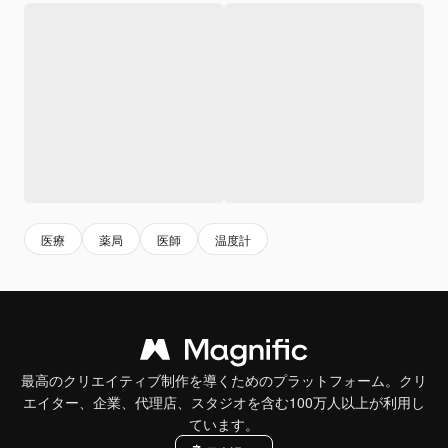
医療
薬局
医師
温度計
最高のクリエイティブ制作を導くためのプラットフォーム。クリ
エイター、企業、代理店、スタジオを含む100万人以上が利用し
ています。