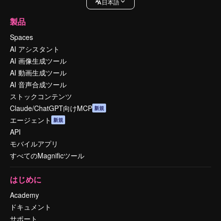
日本語
製品
Spaces
AI アシスタント
AI 画像生成ツール
AI 動画生成ツール
AI 音声合成ツール
ストックコンテンツ
Claude/ChatGPT向けMCP
新規
エージェント
新規
API
モバイルアプリ
すべてのMagnificツール
はじめに
Academy
ドキュメント
サポート