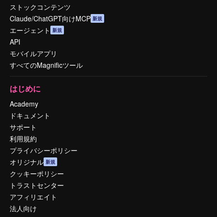
ストックコンテンツ
Claude/ChatGPT向けMCP
新規
エージェント
新規
API
モバイルアプリ
すべてのMagnificツール
はじめに
Academy
ドキュメント
サポート
利用規約
プライバシーポリシー
オリジナル
新規
クッキーポリシー
トラストセンター
アフィリエイト
法人向け