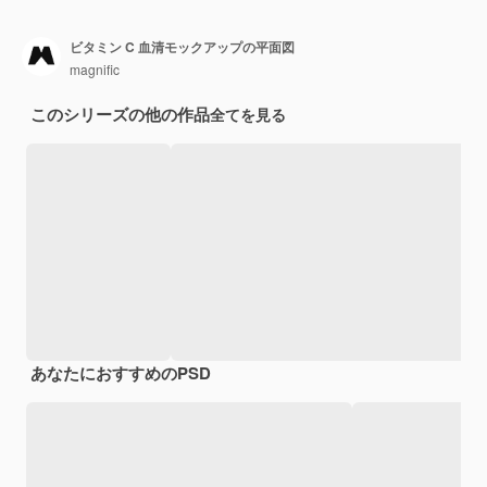
ビタミン C 血清モックアップの平面図
magnific
このシリーズの他の作品
全てを見る
あなたにおすすめのPSD