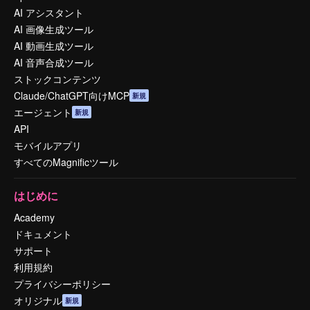
AI アシスタント
AI 画像生成ツール
AI 動画生成ツール
AI 音声合成ツール
ストックコンテンツ
Claude/ChatGPT向けMCP
新規
エージェント
新規
API
モバイルアプリ
すべてのMagnificツール
はじめに
Academy
ドキュメント
サポート
利用規約
プライバシーポリシー
オリジナル
新規