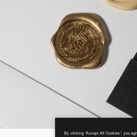
By clicking “Accept All Cookies”, you agr