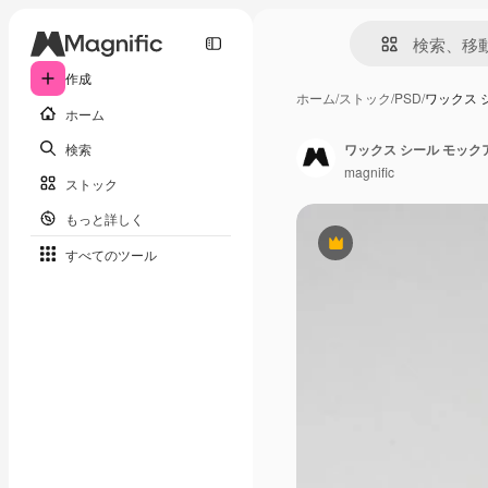
作成
ホーム
/
ストック
/
PSD
/
ワックス 
ホーム
検索
ワックス シール モッ
magnific
ストック
もっと詳しく
Premium
すべてのツール