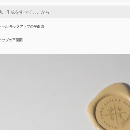
シール モックアップの平面図
クアップの平面図