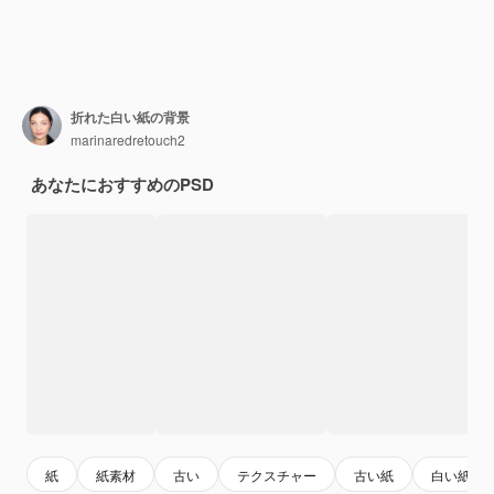
折れた白い紙の背景
marinaredretouch2
あなたにおすすめのPSD
紙
紙素材
古い
テクスチャー
古い紙
白い紙