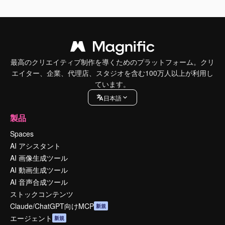
最高のクリエイティブ制作を導くためのプラットフォーム。クリ
エイター、企業、代理店、スタジオを含む100万人以上が利用し
ています。
日本語
製品
Spaces
AI アシスタント
AI 画像生成ツール
AI 動画生成ツール
AI 音声合成ツール
ストックコンテンツ
Claude/ChatGPT向けMCP
新規
エージェント
新規