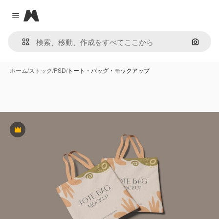
Magnific
Close menu
画像で
ホーム
/
ストック
/
PSD
/
トート・バッグ・モックアップ
Premium