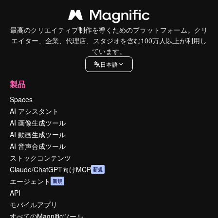
最高のクリエイティブ制作を導くためのプラットフォーム。クリ
エイター、企業、代理店、スタジオを含む100万人以上が利用し
ています。
日本語
製品
Spaces
AI アシスタント
AI 画像生成ツール
AI 動画生成ツール
AI 音声合成ツール
ストックコンテンツ
Claude/ChatGPT向けMCP
新規
エージェント
新規
API
モバイルアプリ
すべてのMagnificツール