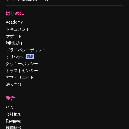
はじめに
Academy
ドキュメント
サポート
利用規約
プライバシーポリシー
オリジナル
新規
クッキーポリシー
トラストセンター
アフィリエイト
法人向け
運営
料金
会社概要
Reviews
採用情報