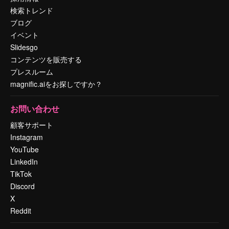
検索トレンド
ブログ
イベント
Slidesgo
コンテンツを販売する
プレスルーム
magnific.aiをお探しですか？
お問い合わせ
顧客サポート
Instagram
YouTube
LinkedIn
TikTok
Discord
X
Reddit