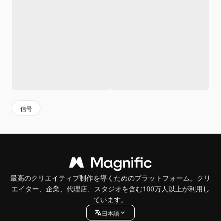
信号
最高のクリエイティブ制作を導くためのプラットフォーム。クリ
エイター、企業、代理店、スタジオを含む100万人以上が利用し
ています。
日本語