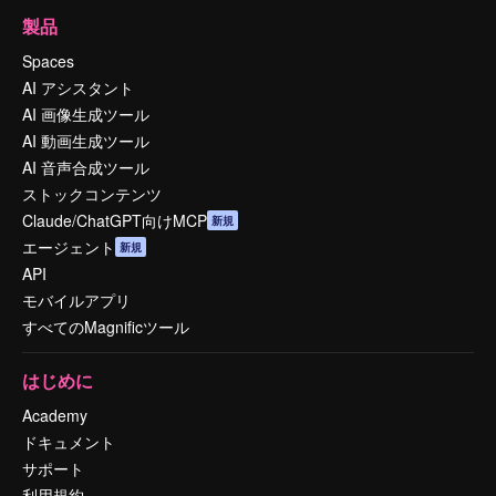
製品
Spaces
AI アシスタント
AI 画像生成ツール
AI 動画生成ツール
AI 音声合成ツール
ストックコンテンツ
Claude/ChatGPT向けMCP
新規
エージェント
新規
API
モバイルアプリ
すべてのMagnificツール
はじめに
Academy
ドキュメント
サポート
利用規約