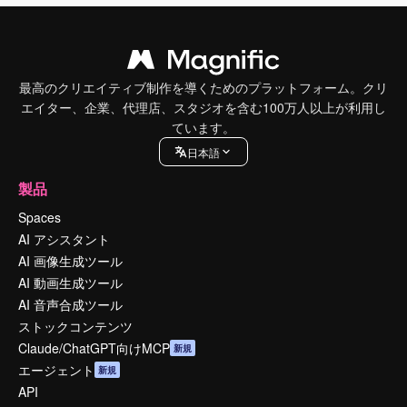
最高のクリエイティブ制作を導くためのプラットフォーム。クリ
エイター、企業、代理店、スタジオを含む100万人以上が利用し
ています。
日本語
製品
Spaces
AI アシスタント
AI 画像生成ツール
AI 動画生成ツール
AI 音声合成ツール
ストックコンテンツ
Claude/ChatGPT向けMCP
新規
エージェント
新規
API