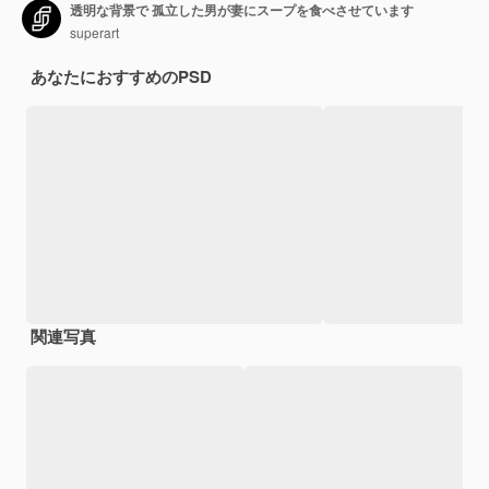
透明な背景で 孤立した男が妻にスープを食べさせています
superart
あなたにおすすめのPSD
関連写真