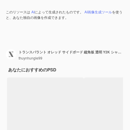
このリソースは
AI
によって生成されたものです。
AI画像生成ツール
を使う
と、あなた独自の画像を作成できます。
トランスパラント オレッド サイドボード 縦角板 透明 Y2K シャープ クリエイティブ サインボード デコール
thuynhungle99
あなたにおすすめのPSD