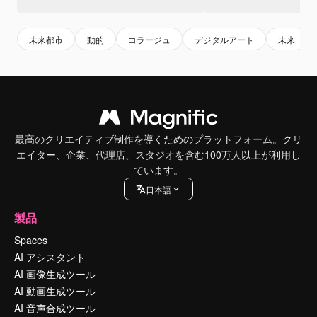
未来都市
動的
コラージュ
デジタルアート
未来
最高のクリエイティブ制作を導くためのプラットフォーム。クリ
エイター、企業、代理店、スタジオを含む100万人以上が利用し
ています。
日本語
製品
Spaces
AI アシスタント
AI 画像生成ツール
AI 動画生成ツール
AI 音声合成ツール