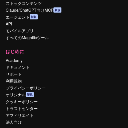
ストックコンテンツ
Claude/ChatGPT向けMCP
新規
エージェント
新規
API
モバイルアプリ
すべてのMagnificツール
はじめに
Academy
ドキュメント
サポート
利用規約
プライバシーポリシー
オリジナル
新規
クッキーポリシー
トラストセンター
アフィリエイト
法人向け