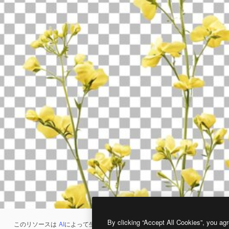
By clicking “Accept All Cookies”, you agr
このリソースは
AI
によって生成されたものです。
AI画像生成ツール
を使うと