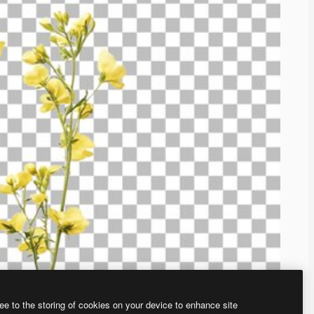
ee to the storing of cookies on your device to enhance site
、あなた独自の画像を作成できます。