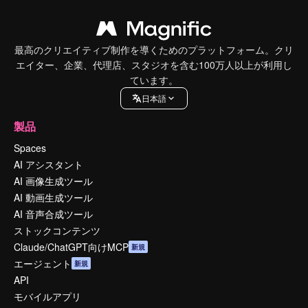
最高のクリエイティブ制作を導くためのプラットフォーム。クリ
エイター、企業、代理店、スタジオを含む100万人以上が利用し
ています。
日本語
製品
Spaces
AI アシスタント
AI 画像生成ツール
AI 動画生成ツール
AI 音声合成ツール
ストックコンテンツ
Claude/ChatGPT向けMCP
新規
エージェント
新規
API
モバイルアプリ