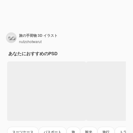
旅の手荷物 3D イラスト
nutzchotwarut
あなたにおすすめのPSD
スーツケース
パスポート
旅
観光
旅行
トラベ