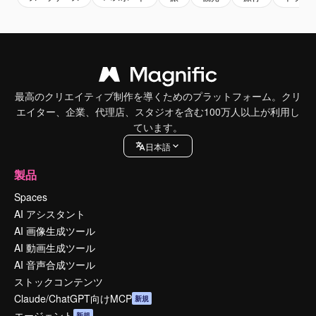
最高のクリエイティブ制作を導くためのプラットフォーム。クリ
エイター、企業、代理店、スタジオを含む100万人以上が利用し
ています。
日本語
製品
Spaces
AI アシスタント
AI 画像生成ツール
AI 動画生成ツール
AI 音声合成ツール
ストックコンテンツ
Claude/ChatGPT向けMCP
新規
エージェント
新規