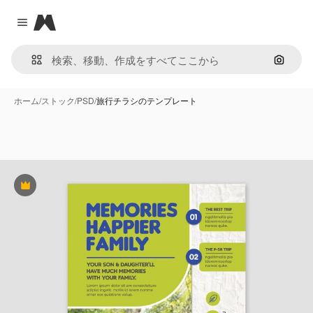
Magnific
Close menu
画像で
ホーム
/
ストック
/
PSD
/
旅行チラシのテンプレート
Premium