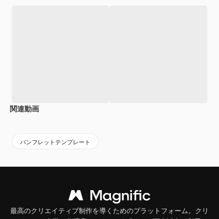
関連動画
Premium
Premium
Premium
Premium
パンフレットテンプレート
最高のクリエイティブ制作を導くためのプラットフォーム。クリ