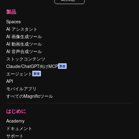
製品
Spaces
AI アシスタント
AI 画像生成ツール
AI 動画生成ツール
AI 音声合成ツール
ストックコンテンツ
Claude/ChatGPT向けMCP
新規
エージェント
新規
API
モバイルアプリ
すべてのMagnificツール
はじめに
Academy
ドキュメント
サポート