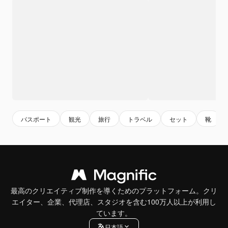
パスポート
観光
旅行
トラベル
セット
靴
最高のクリエイティブ制作を導くためのプラットフォーム。クリ
エイター、企業、代理店、スタジオを含む100万人以上が利用し
ています。
日本語