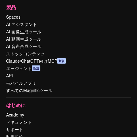
製品
Spaces
AI アシスタント
AI 画像生成ツール
AI 動画生成ツール
AI 音声合成ツール
ストックコンテンツ
Claude/ChatGPT向けMCP
新規
エージェント
新規
API
モバイルアプリ
すべてのMagnificツール
はじめに
Academy
ドキュメント
サポート
利用規約