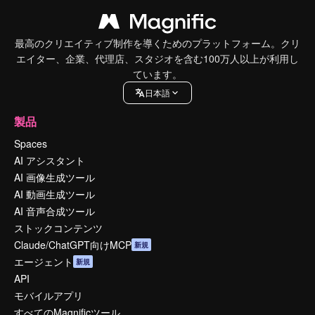
最高のクリエイティブ制作を導くためのプラットフォーム。クリ
エイター、企業、代理店、スタジオを含む100万人以上が利用し
ています。
日本語
製品
Spaces
AI アシスタント
AI 画像生成ツール
AI 動画生成ツール
AI 音声合成ツール
ストックコンテンツ
Claude/ChatGPT向けMCP
新規
エージェント
新規
API
モバイルアプリ
すべてのMagnificツール