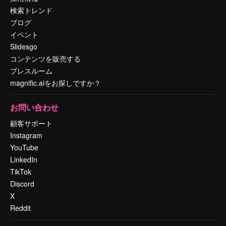
検索トレンド
ブログ
イベント
Slidesgo
コンテンツを販売する
プレスルーム
magnific.aiをお探しですか？
お問い合わせ
顧客サポート
Instagram
YouTube
LinkedIn
TikTok
Discord
X
Reddit