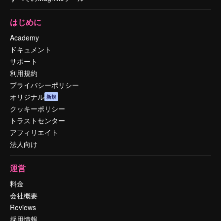
はじめに
Academy
ドキュメント
サポート
利用規約
プライバシーポリシー
オリジナル
新規
クッキーポリシー
トラストセンター
アフィリエイト
法人向け
運営
料金
会社概要
Reviews
採用情報