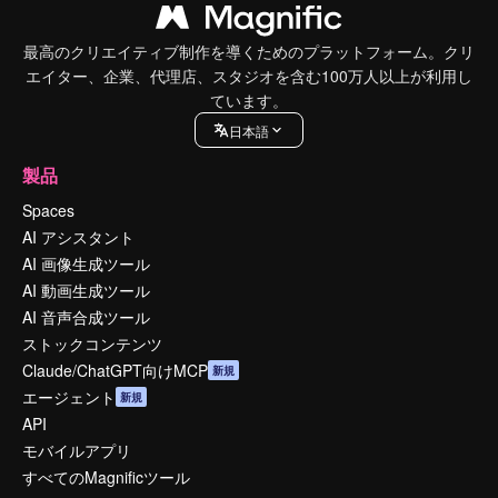
最高のクリエイティブ制作を導くためのプラットフォーム。クリ
エイター、企業、代理店、スタジオを含む100万人以上が利用し
ています。
日本語
製品
Spaces
AI アシスタント
AI 画像生成ツール
AI 動画生成ツール
AI 音声合成ツール
ストックコンテンツ
Claude/ChatGPT向けMCP
新規
エージェント
新規
API
モバイルアプリ
すべてのMagnificツール