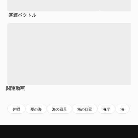
関連ベクトル
関連動画
Premium
Premium
Premium
Premium
休暇
夏の海
海の風景
海の背景
海岸
海