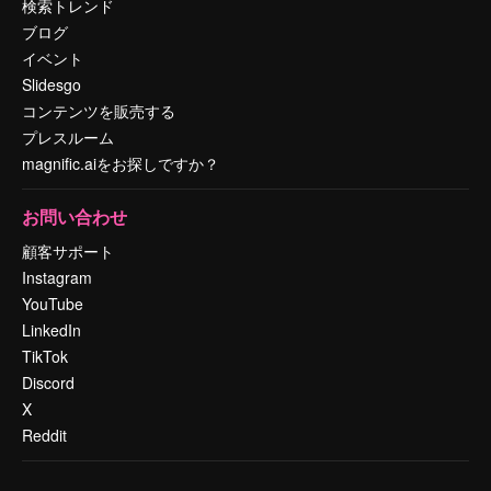
検索トレンド
ブログ
イベント
Slidesgo
コンテンツを販売する
プレスルーム
magnific.aiをお探しですか？
お問い合わせ
顧客サポート
Instagram
YouTube
LinkedIn
TikTok
Discord
X
Reddit