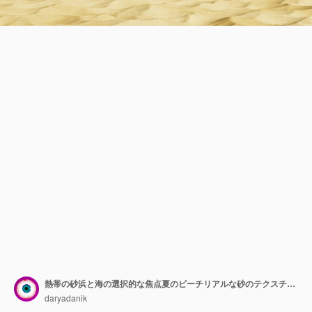
熱帯の砂浜と海の選択的な焦点夏のビーチリアルな砂のテクスチャ3Dレンダリング
daryadanik