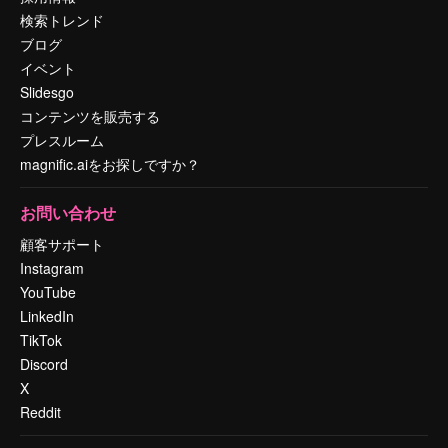
検索トレンド
ブログ
イベント
Slidesgo
コンテンツを販売する
プレスルーム
magnific.aiをお探しですか？
お問い合わせ
顧客サポート
Instagram
YouTube
LinkedIn
TikTok
Discord
X
Reddit