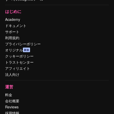
はじめに
Academy
ドキュメント
サポート
利用規約
プライバシーポリシー
オリジナル
新規
クッキーポリシー
トラストセンター
アフィリエイト
法人向け
運営
料金
会社概要
Reviews
採用情報