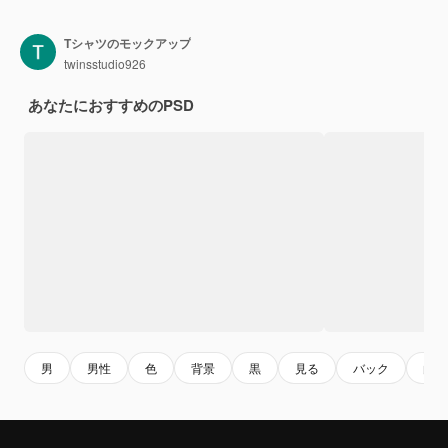
Tシャツのモックアップ
twinsstudio926
あなたにおすすめのPSD
男
男性
色
背景
黒
見る
バック
白い