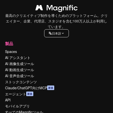
最高のクリエイティブ制作を導くためのプラットフォーム。クリ
エイター、企業、代理店、スタジオを含む100万人以上が利用し
ています。
日本語
製品
Spaces
AI アシスタント
AI 画像生成ツール
AI 動画生成ツール
AI 音声合成ツール
ストックコンテンツ
Claude/ChatGPT向けMCP
新規
エージェント
新規
API
モバイルアプリ
すべてのMagnificツール