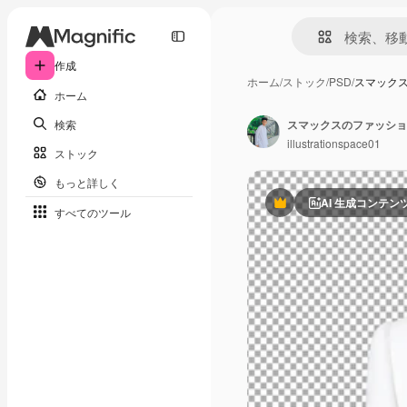
作成
ホーム
/
ストック
/
PSD
/
スマック
ホーム
検索
スマックスのファッショ
illustrationspace01
ストック
もっと詳しく
AI 生成コンテン
Premium
すべてのツール