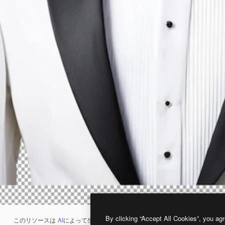
By clicking “Accept All Cookies”, you agr
このリソースは
AI
によって生成されたものです。
AI画像生成ツール
を使うと