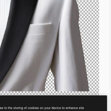
ee to the storing of cookies on your device to enhance site
、あなた独自の画像を作成できます。