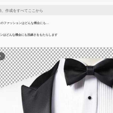
スのファッションはどんな機会にも…
ンはどんな機会にも洗練さをもたらします
ツ