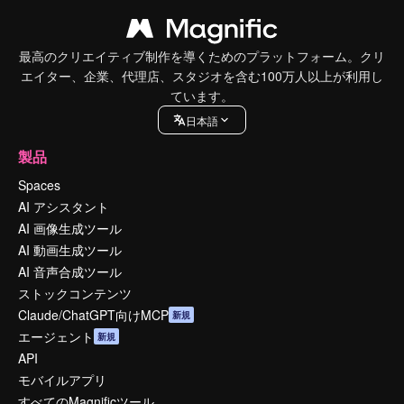
最高のクリエイティブ制作を導くためのプラットフォーム。クリ
エイター、企業、代理店、スタジオを含む100万人以上が利用し
ています。
日本語
製品
Spaces
AI アシスタント
AI 画像生成ツール
AI 動画生成ツール
AI 音声合成ツール
ストックコンテンツ
Claude/ChatGPT向けMCP
新規
エージェント
新規
API
モバイルアプリ
すべてのMagnificツール