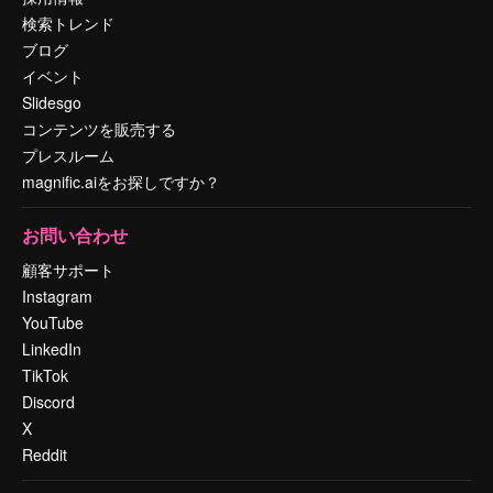
検索トレンド
ブログ
イベント
Slidesgo
コンテンツを販売する
プレスルーム
magnific.aiをお探しですか？
お問い合わせ
顧客サポート
Instagram
YouTube
LinkedIn
TikTok
Discord
X
Reddit