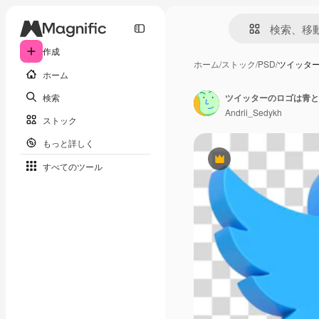
作成
ホーム
/
ストック
/
PSD
/
ツイッタ
ホーム
検索
ツイッターのロゴは青と
Andrii_Sedykh
ストック
もっと詳しく
Premium
すべてのツール