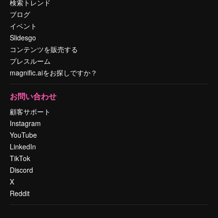
検索トレンド
ブログ
イベント
Slidesgo
コンテンツを販売する
プレスルーム
magnific.aiをお探しですか？
お問い合わせ
顧客サポート
Instagram
YouTube
LinkedIn
TikTok
Discord
X
Reddit