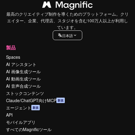
最高のクリエイティブ制作を導くためのプラットフォーム。クリ
エイター、企業、代理店、スタジオを含む100万人以上が利用し
ています。
日本語
製品
Spaces
AI アシスタント
AI 画像生成ツール
AI 動画生成ツール
AI 音声合成ツール
ストックコンテンツ
Claude/ChatGPT向けMCP
新規
エージェント
新規
API
モバイルアプリ
すべてのMagnificツール