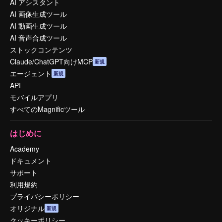
AI アシスタント
AI 画像生成ツール
AI 動画生成ツール
AI 音声合成ツール
ストックコンテンツ
Claude/ChatGPT向けMCP
新規
エージェント
新規
API
モバイルアプリ
すべてのMagnificツール
はじめに
Academy
ドキュメント
サポート
利用規約
プライバシーポリシー
オリジナル
新規
クッキーポリシー