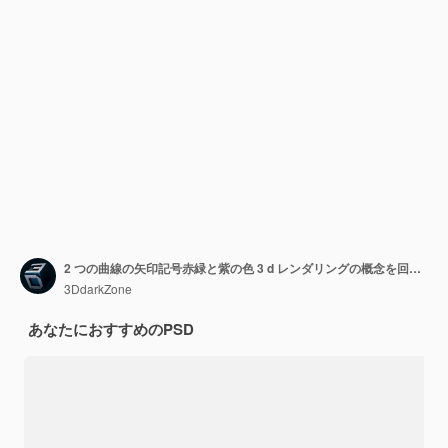
2 つの曲線の矢印記号赤緑と紫の色 3 d レンダリングの概念を回転させるための乗り物方向
3DdarkZone
あなたにおすすめのPSD