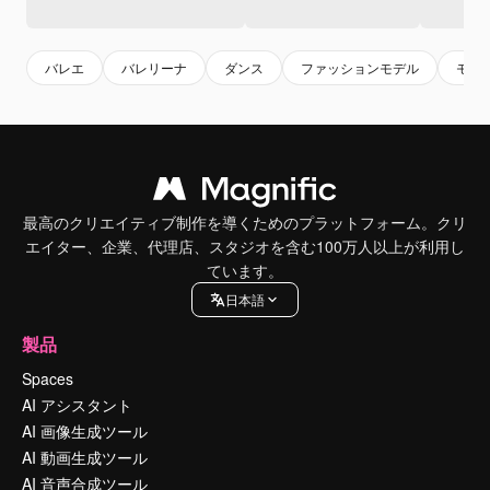
バレエ
バレリーナ
ダンス
ファッションモデル
モデ
最高のクリエイティブ制作を導くためのプラットフォーム。クリ
エイター、企業、代理店、スタジオを含む100万人以上が利用し
ています。
日本語
製品
Spaces
AI アシスタント
AI 画像生成ツール
AI 動画生成ツール
AI 音声合成ツール