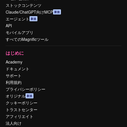
ストックコンテンツ
Claude/ChatGPT向けMCP
新規
エージェント
新規
API
モバイルアプリ
すべてのMagnificツール
はじめに
Academy
ドキュメント
サポート
利用規約
プライバシーポリシー
オリジナル
新規
クッキーポリシー
トラストセンター
アフィリエイト
法人向け