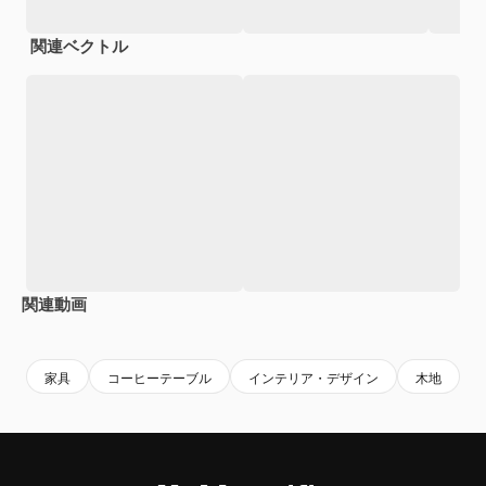
関連ベクトル
関連動画
Premium
Premium
Premium
Premium
AIによっ
家具
コーヒーテーブル
インテリア・デザイン
木地