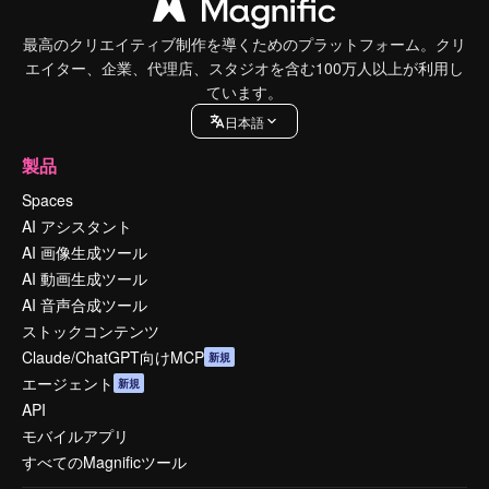
最高のクリエイティブ制作を導くためのプラットフォーム。クリ
エイター、企業、代理店、スタジオを含む100万人以上が利用し
ています。
日本語
製品
Spaces
AI アシスタント
AI 画像生成ツール
AI 動画生成ツール
AI 音声合成ツール
ストックコンテンツ
Claude/ChatGPT向けMCP
新規
エージェント
新規
API
モバイルアプリ
すべてのMagnificツール