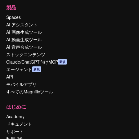
製品
Spaces
AI アシスタント
AI 画像生成ツール
AI 動画生成ツール
AI 音声合成ツール
ストックコンテンツ
Claude/ChatGPT向けMCP
新規
エージェント
新規
API
モバイルアプリ
すべてのMagnificツール
はじめに
Academy
ドキュメント
サポート
利用規約