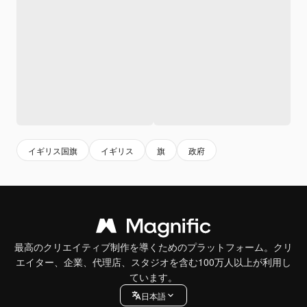
イギリス国旗
イギリス
旗
政府
最高のクリエイティブ制作を導くためのプラットフォーム。クリ
エイター、企業、代理店、スタジオを含む100万人以上が利用し
ています。
日本語