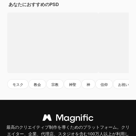
あなたにおすすめのPSD
モスク
教会
宗教
神聖
神
信仰
お祝い
最高のクリエイティブ制作を導くためのプラットフォーム。クリ
エイター、企業、代理店、スタジオを含む100万人以上が利用し