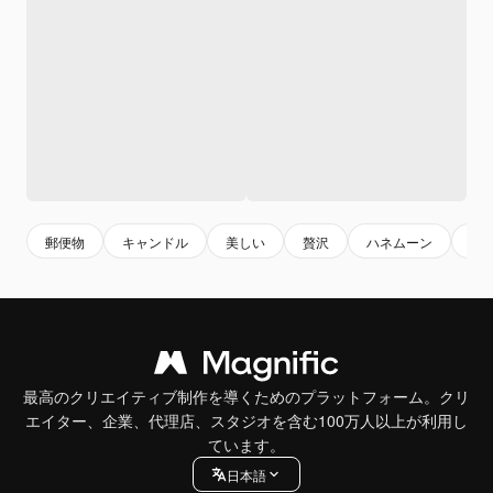
郵便物
キャンドル
美しい
贅沢
ハネムーン
花
最高のクリエイティブ制作を導くためのプラットフォーム。クリ
エイター、企業、代理店、スタジオを含む100万人以上が利用し
ています。
日本語