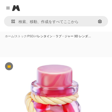
Magnific
Close menu
画像で
ホーム
/
ストック
/
PSD
/
バレンタイン・ラブ・ジャー 3D レンダ…
Premium