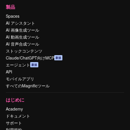
製品
Spaces
AI アシスタント
AI 画像生成ツール
AI 動画生成ツール
AI 音声合成ツール
ストックコンテンツ
Claude/ChatGPT向けMCP
新規
エージェント
新規
API
モバイルアプリ
すべてのMagnificツール
はじめに
Academy
ドキュメント
サポート
利用規約