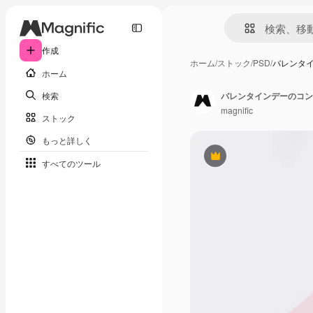
作成
ホーム
/
ストック
/
PSD
/
バレンタ
ホーム
検索
バレンタインデーのコン
magnific
ストック
もっと詳しく
Premium
すべてのツール