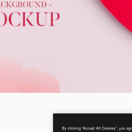
By clicking “Accept All Cookies”, you agr