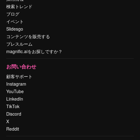
検索トレンド
ブログ
イベント
Slidesgo
コンテンツを販売する
プレスルーム
magnific.aiをお探しですか？
お問い合わせ
顧客サポート
Instagram
YouTube
LinkedIn
TikTok
Discord
X
Reddit