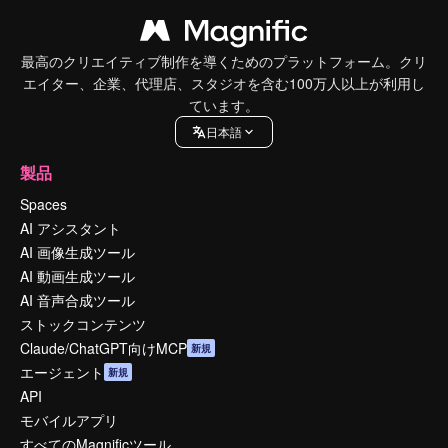
最高のクリエイティブ制作を導くためのプラットフォーム。クリ
エイター、企業、代理店、スタジオを含む100万人以上が利用し
ています。
日本語
製品
Spaces
AI アシスタント
AI 画像生成ツール
AI 動画生成ツール
AI 音声合成ツール
ストックコンテンツ
Claude/ChatGPT向けMCP
新規
エージェント
新規
API
モバイルアプリ
すべてのMagnificツール