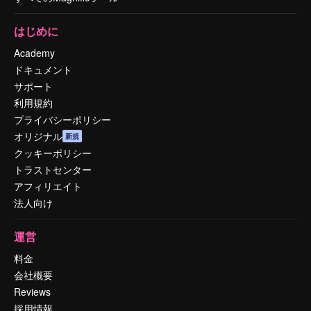
はじめに
Academy
ドキュメント
サポート
利用規約
プライバシーポリシー
オリジナル
新規
クッキーポリシー
トラストセンター
アフィリエイト
法人向け
運営
料金
会社概要
Reviews
採用情報