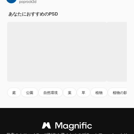
poprock3d
あなたにおすすめのPSD
庭
公園
自然環境
葉
草
植物
植物の影