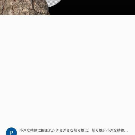
小さな植物に囲まれたさまざまな切り株は、切り株と小さな植物のクリッピングパスを分離しました