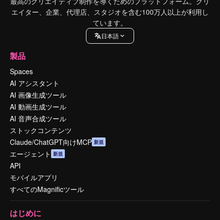
最高のクリエイティブ制作を導くためのプラットフォーム。クリ
エイター、企業、代理店、スタジオを含む100万人以上が利用し
ています。
日本語
製品
Spaces
AI アシスタント
AI 画像生成ツール
AI 動画生成ツール
AI 音声合成ツール
ストックコンテンツ
Claude/ChatGPT向けMCP
新規
エージェント
新規
API
モバイルアプリ
すべてのMagnificツール
はじめに