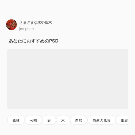
さまざまな木や低木
jomphon
あなたにおすすめのPSD
森林
公園
庭
木
自然
自然の風景
風景