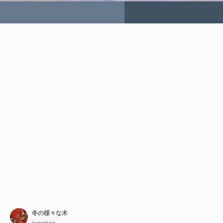
冬の様々な木
jomphon