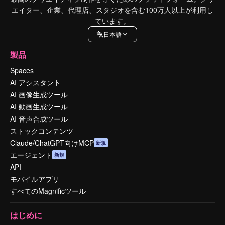
エイター、企業、代理店、スタジオを含む100万人以上が利用し
ています。
日本語
製品
Spaces
AI アシスタント
AI 画像生成ツール
AI 動画生成ツール
AI 音声合成ツール
ストックコンテンツ
Claude/ChatGPT向けMCP
新規
エージェント
新規
API
モバイルアプリ
すべてのMagnificツール
はじめに