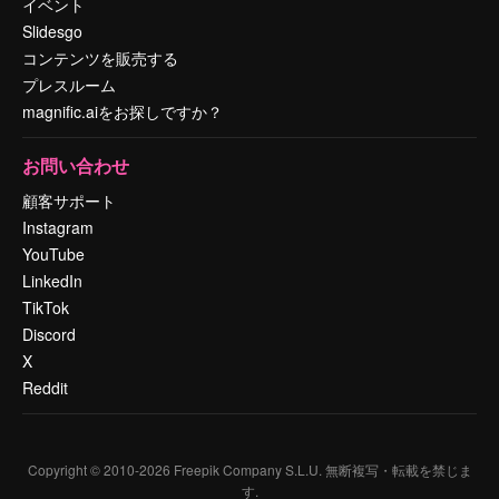
イベント
Slidesgo
コンテンツを販売する
プレスルーム
magnific.aiをお探しですか？
お問い合わせ
顧客サポート
Instagram
YouTube
LinkedIn
TikTok
Discord
X
Reddit
Copyright © 2010-
2026
Freepik Company S.L.U.
無断複写・転載を禁じま
す
.