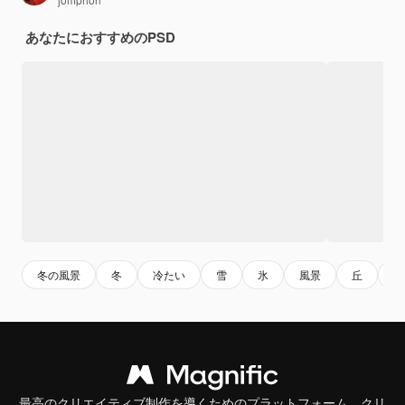
あなたにおすすめのPSD
冬の風景
冬
冷たい
雪
氷
風景
丘
木
最高のクリエイティブ制作を導くためのプラットフォーム。クリ